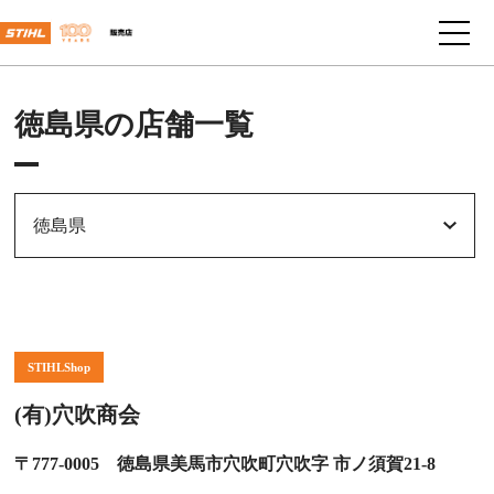
徳島県の店舗一覧
徳島県
STIHLShop
(有)穴吹商会
〒777-0005 徳島県美馬市穴吹町穴吹字 市ノ須賀21-8