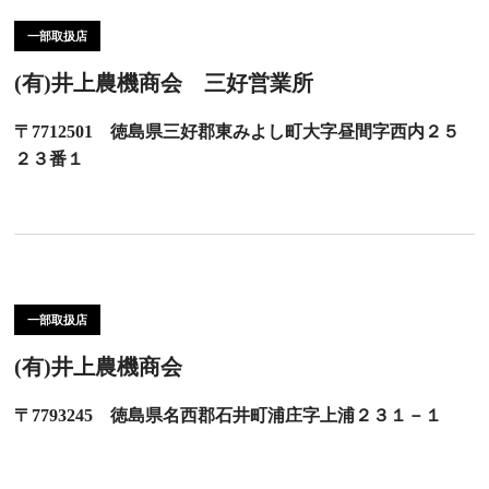
一部取扱店
(有)井上農機商会 三好営業所
〒7712501 徳島県三好郡東みよし町大字昼間字西内２５
２３番１
一部取扱店
(有)井上農機商会
〒7793245 徳島県名西郡石井町浦庄字上浦２３１－１