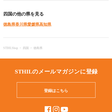
四国の他の県を見る
徳島県
香川県
愛媛県
高知県
STIHLShop
四国
徳島県
STHILのメールマガジンに登録
登録はこちら