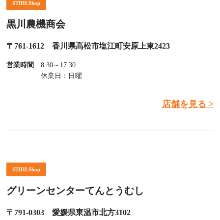
STIHLShop
黒川農機商会
〒761-1612 香川県高松市塩江町安原上東2423
営業時間
8:30～17:30
休業日：日曜
店舗を見る >
STIHLShop
グリーンセンターてんとうむし
〒791-0303 愛媛県東温市北方3102