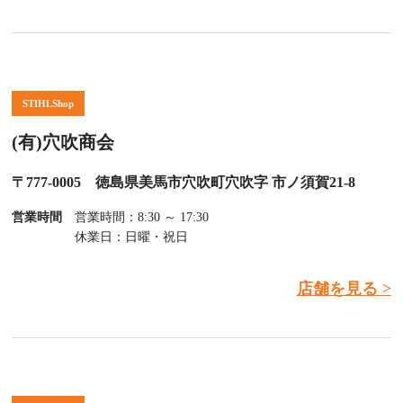
STIHLShop
(有)穴吹商会
〒777-0005 徳島県美馬市穴吹町穴吹字 市ノ須賀21-8
営業時間
営業時間：8:30 ～ 17:30
休業日：日曜・祝日
店舗を見る >