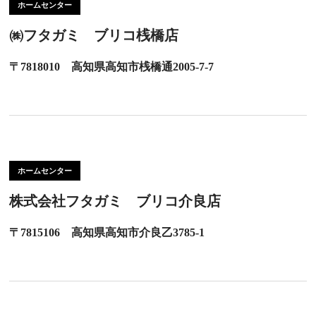
ホームセンター
㈱フタガミ ブリコ桟橋店
〒7818010 高知県高知市桟橋通2005-7-7
ホームセンター
株式会社フタガミ ブリコ介良店
〒7815106 高知県高知市介良乙3785-1