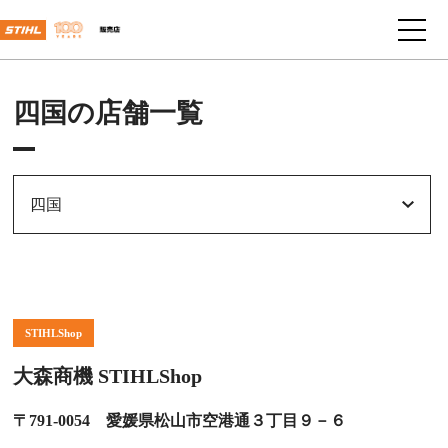
四国の店舗一覧
四国
STIHLShop
大森商機 STIHLShop
〒791-0054 愛媛県松山市空港通３丁目９－６