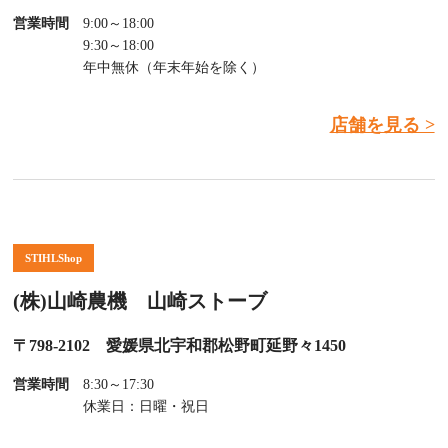
営業時間
9:00～18:00
9:30～18:00
年中無休（年末年始を除く）
店舗を見る >
STIHLShop
(株)山崎農機 山崎ストーブ
〒798-2102 愛媛県北宇和郡松野町延野々1450
営業時間
8:30～17:30
休業日：日曜・祝日