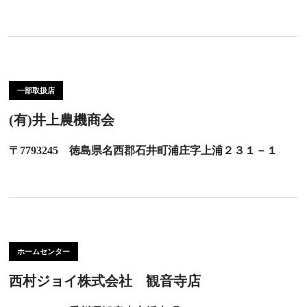
一部取扱店
(有)井上農機商会
〒7793245 徳島県名西郡石井町浦庄字上浦２３１－１
ホームセンター
西村ジョイ株式会社 観音寺店