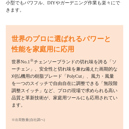
小型でもパワフル、DIYやガーデニング作業も楽々にで
きます。
世界のプロに選ばれるパワーと
性能を家庭用に応用
※
世界No.1
チェンソーブランドの切れ味を誇る「ソ
ーチェン」、安全性と切れ味を兼ね備えた画期的な
刈払機用の樹脂ブレード「PolyCut」、風力・風量
を一つのスイッチで自由自在に調整できる「無段階
調整スイッチ」など、プロの現場で求められる高い
品質と革新技術が、家庭用ツールにも応用されてい
ます。
※出荷数量(自社調べ)