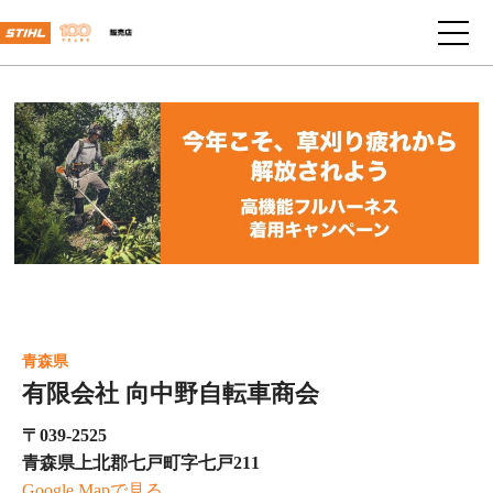
青森県
有限会社 向中野自転車商会
〒039-2525
青森県上北郡七戸町字七戸211
Google Mapで見る