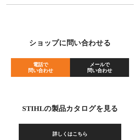
ショップに問い合わせる
電話で
メールで
問い合わせ
問い合わせ
STIHLの製品カタログを見る
詳しくはこちら