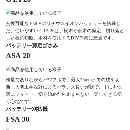
交換可能な10.8 Vのリチウムイオンバッテリーを搭載し
た、使いやすい GTA 26は、樹木や低木の剪定、切り落と
した枝の切断、木材を使用するDIY作業に最適です。
バッテリー剪定ばさみ
ASA 20
軽量でありながらパワフルで、最大25mmまでの枝を切
断。人間工学設計によるバランス良い形状で、手にも快
適にフィット。切り始めたら止まらない、楽しすぎる切
り心地です。
バッテリー刈払機
FSA 30