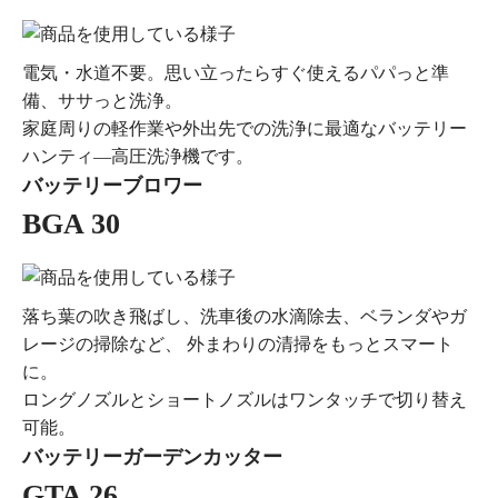
電気・水道不要。思い立ったらすぐ使えるパパっと準
備、ササっと洗浄。
家庭周りの軽作業や外出先での洗浄に最適なバッテリー
ハンティ―高圧洗浄機です。
バッテリーブロワー
BGA 30
落ち葉の吹き飛ばし、洗車後の水滴除去、ベランダやガ
レージの掃除など、 外まわりの清掃をもっとスマート
に。
ロングノズルとショートノズルはワンタッチで切り替え
可能。
バッテリーガーデンカッター
GTA 26