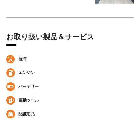
お取り扱い製品＆サービス
修理
エンジン
バッテリー
電動ツール
防護用品