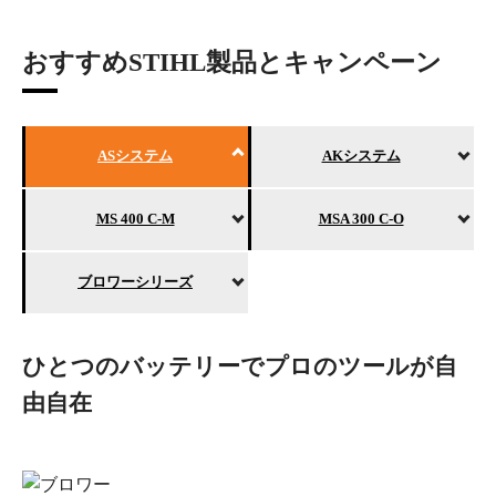
おすすめSTIHL製品とキャンペーン
ASシステム
AKシステム
MS 400 C-M
MSA 300 C-O
ブロワーシリーズ
ひとつのバッテリーでプロのツールが自
由自在