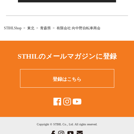
STIHLShop
東北
青森県
有限会社 向中野自転車商会
STHILのメールマガジンに登録
登録はこちら
Copyright © STIHL Co., Ltd. All rights reserved.