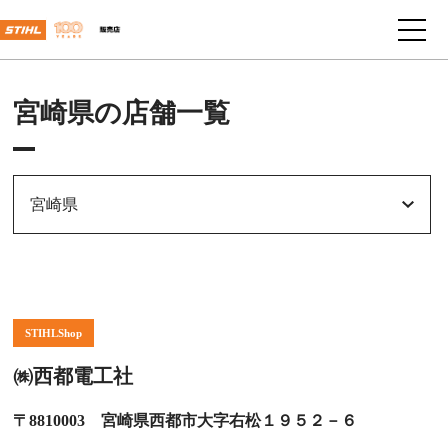
宮崎県の店舗一覧
宮崎県
STIHLShop
㈱西都電工社
〒8810003 宮崎県西都市大字右松１９５２－６