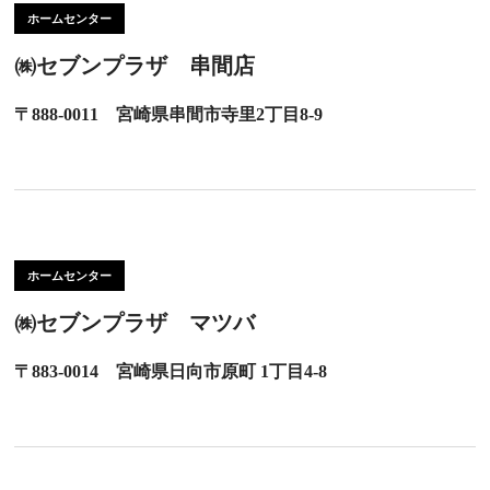
ホームセンター
㈱セブンプラザ 串間店
〒888-0011 宮崎県串間市寺里2丁目8-9
ホームセンター
㈱セブンプラザ マツバ
〒883-0014 宮崎県日向市原町 1丁目4-8