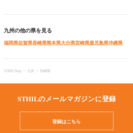
九州の他の県を見る
福岡県
佐賀県
長崎県
熊本県
大分県
宮崎県
鹿児島県
沖縄県
STIHLShop
九州
宮崎県
STHILのメールマガジンに登録
登録はこちら