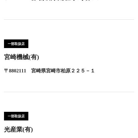
一部取扱店
宮崎機械(有)
〒8802111 宮崎県宮崎市柏原２２５－１
一部取扱店
光産業(有)