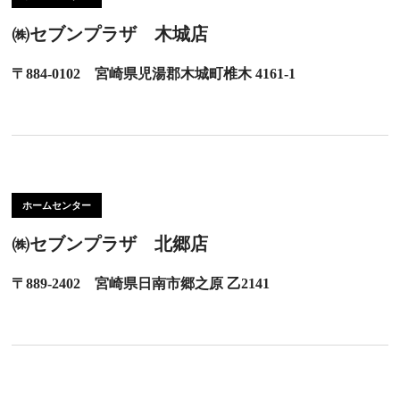
㈱セブンプラザ 木城店
〒884-0102 宮崎県児湯郡木城町椎木 4161-1
ホームセンター
㈱セブンプラザ 北郷店
〒889-2402 宮崎県日南市郷之原 乙2141