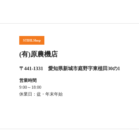
STIHLShop
(有)原農機店
〒441-1331 愛知県新城市庭野字東植田30の1
営業時間
9:00～18:00
休業日：盆・年末年始