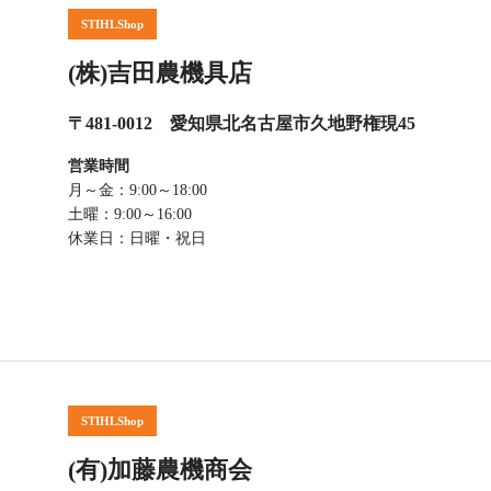
STIHLShop
(株)吉田農機具店
〒481-0012 愛知県北名古屋市久地野権現45
営業時間
月～金：9:00～18:00
土曜：9:00～16:00
休業日：日曜・祝日
STIHLShop
(有)加藤農機商会