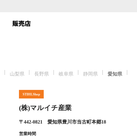
山梨県
長野県
岐阜県
静岡県
愛知県
STIHLShop
(株)マルイチ産業
〒442-0821 愛知県豊川市当古町本郷18
営業時間