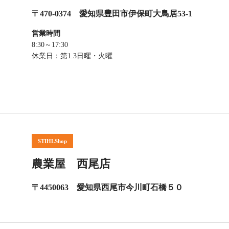
〒470-0374 愛知県豊田市伊保町大鳥居53-1
営業時間
8:30～17:30
休業日：第1.3日曜・火曜
STIHLShop
農業屋 西尾店
〒4450063 愛知県西尾市今川町石橋５０