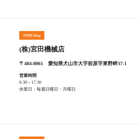
STIHLShop
(株)宮田機械店
〒484-0061 愛知県犬山市大字前原字東野畔37-1
営業時間
8:30～17:30
休業日：毎週日曜日・月曜日